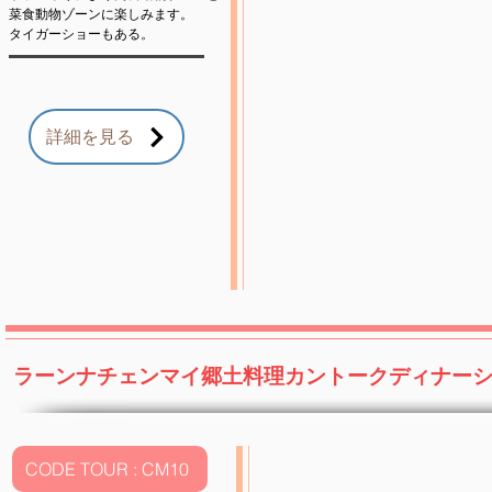
菜食動物ゾーンに楽しみます。
タイガーショーもある。
詳細を見る
ラーンナチェンマイ郷土料理カントークディナー
CODE TOUR : CM10