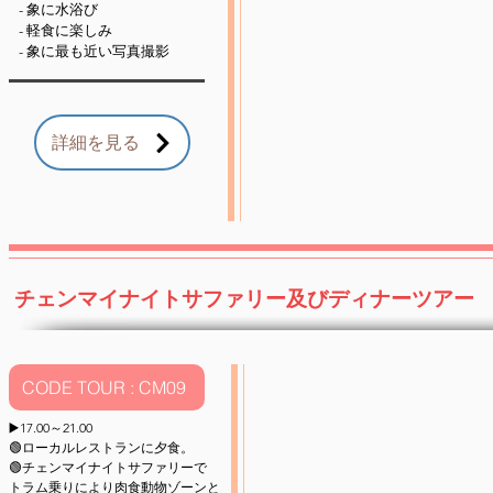
- 象に水浴び
- 軽食に楽しみ
- 象に最も近い写真撮影
詳細を見る
チェンマイナイトサファリー及びディナーツアー
CODE TOUR : CM09
▶️17.00～21.00
🟢ローカルレストランに夕食。
🟢チェンマイナイトサファリーで
トラム乗りにより肉食動物ゾーンと