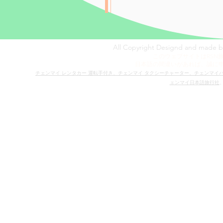
All Copyright Designd and made 
​​このウェブサイトはR
日本語の間違いがあれば、​誠に
​チェンマイ レンタカー 運転手付き、
チェンマイ タクシーチャーター、
チェンマイ
ェンマイ日本語旅行社