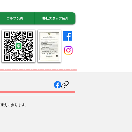
ゴルフ予約
弊社スタッフ紹介
ルに迎えに参ります。