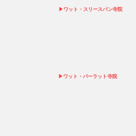
▶ワット・スリースパン寺院
▶ワット・パーラット寺院