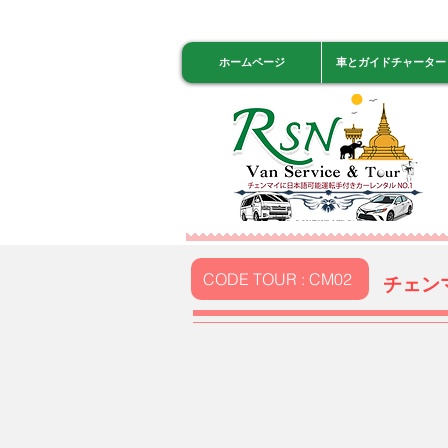
ホームページ
車とガイドチャーター
CODE TOUR : CM02
チェン