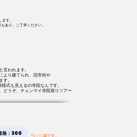
着します。
更もあり、ご了承ください。
と言われます。
により建てられ、旧市街や
ます。
築様式も見えるの寺院なんです。
、どうぞ、チェンマイ寺院巡りツアー
価格：300
*5～11歳です。