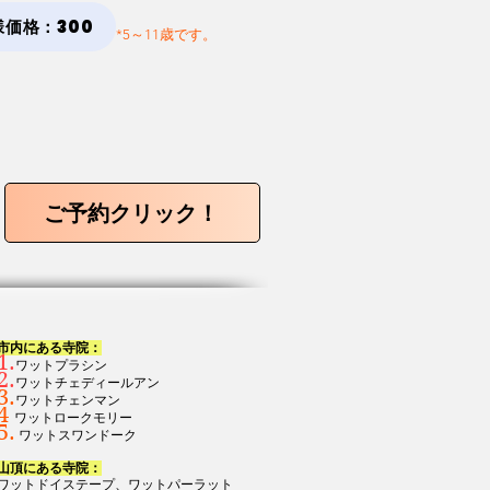
様価格：300
*5～11歳です。
ご予約クリック！
市内にある寺院：
1.
ワットプラシン
2.
ワットチェディールアン
3.
ワットチェンマン
4
ワットロークモリー
5.
ワットスワンドーク
山頂にある寺院：
ワットドイステープ、ワットパーラット