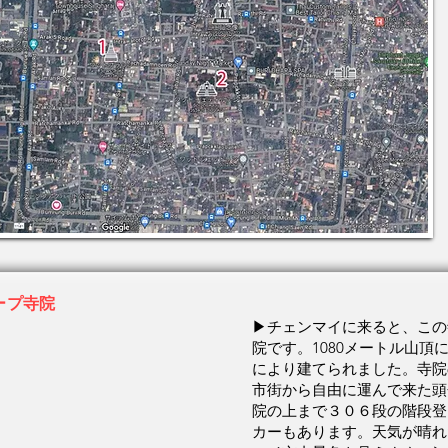
ープ寺院
▶チェンマイに来ると、この
院です。
1080メートル山
により建てられました。寺院
市街から自由に運んで来た頭
院の上まで３０６段の階段登
カーもあります。天気が晴れ