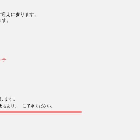
ルに迎えに参ります。
ます。
ンチ
着します。
更もあり、 ご了承ください。