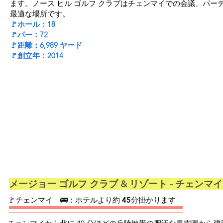
ます。ノース ヒル ゴルフ クラブはチェンマイでの会議、パー
最適な場所です。
🚩ホール：18
🚩パー：72
🚩距離：6,989 ヤード
🚩創立年：2014
メージョー ゴルフ クラブ & リゾート - チェンマイ Maej
​🚩チェンマイ 🚌：ホテルより約 45分掛かります