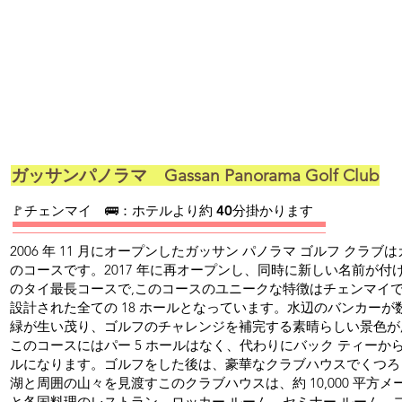
ガッサンパノラマ Gassan Panorama Golf Club
​🚩チェンマイ 🚌：ホテルより約 40分掛かります
2006 年 11 月にオープンしたガッサン パノラマ ゴルフ クラブは
のコースです。2017 年に再オープンし、同時に新しい名前が付けら
のタイ最長コースで,このコースのユニークな特徴はチェンマイ
設計された全ての 18 ホールとなっています。水辺のバンカー
緑が生い茂り、ゴルフのチャレンジを補完する素晴らしい景色が
このコースにはパー 5 ホールはなく、代わりにバック ティーから 6
ルになります。ゴルフをした後は、豪華なクラブハウスでくつろ
湖と周囲の山々を見渡すこのクラブハウスは、約 10,000 平方
と各国料理のレストラン、ロッカー ルーム、セミナー ルーム、