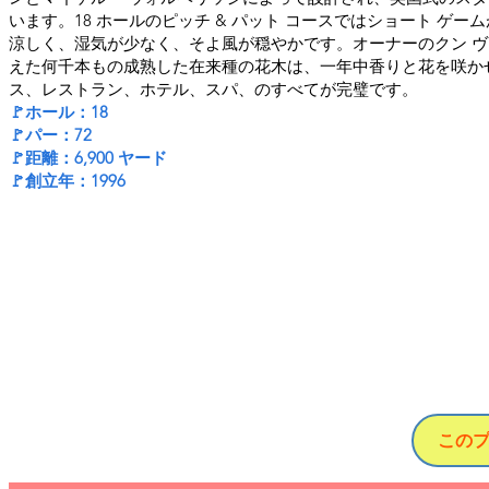
います。18 ホールのピッチ & パット コースではショート ゲ
涼しく、湿気が少なく、そよ風が穏やかです。オーナーのクン ヴ
えた何千本もの成熟した在来種の花木は、一年中香りと花を咲か
ス、レストラン、ホテル、スパ、のすべてが完璧です。
🚩ホール：18
🚩パー：72
🚩距離：6,900 ヤード
🚩創立年：1996
この