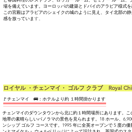
場を備えています。ヨーロッパの建築とドバイのアラビア様式を
この宮殿はアラビアのシェイクの城のように見え、タイ北部の静
感を放っていま
す。
ロイヤル ・チェンマイ・ ゴルフ クラブ Royal Chiangm
​🚩チェンマイ 🚌：ホテルより約 １時間掛かります
チェンマイのダウンタウンから北に約１時間場所にあります。こ
地帯の素晴らしいパノラマの景色を見られます。18 ホール、6,900
ンシップ ゴルフ コースです。1995 年に全英オープンで 5 度
ンとマイケル・ ウォルベリッジによって設計され、英国式のス