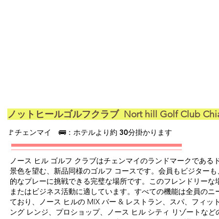
ノットヒールゴルフクラブ Nort hill Golf Club Chi
​🚩チェンマイ 🚌：ホテルより約 30分掛かります
ノース ヒル ゴルフ クラブはチェンマイのランドマークである
景色を望む、新品同様のゴルフ コースです。会員もビジターも
的なプレーに挑戦できる完璧な場所です。このフレンドリーな
またはビジネス活動に適しています。すべての機能は全員のニ
ており、ノース ヒルの MIX バー & レストラン、スパ、フィ
ング レンジ、プロショップ、ノース ヒル シティ リゾートな